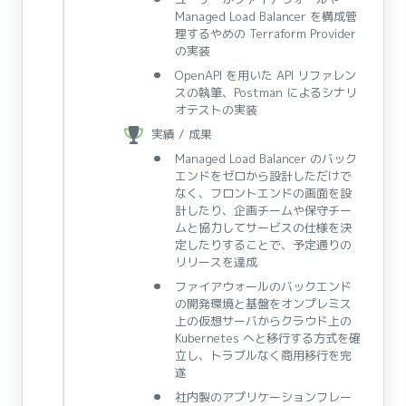
Managed Load Balancer を構成管
理するやめの Terraform Provider
の実装
OpenAPI を用いた API リファレン
スの執筆、Postman によるシナリ
オテストの実装
実績 / 成果
Managed Load Balancer のバック
エンドをゼロから設計しただけで
なく、フロントエンドの画面を設
計したり、企画チームや保守チー
ムと協力してサービスの仕様を決
定したりすることで、予定通りの
リリースを達成
ファイアウォールのバックエンド
の開発環境と基盤をオンプレミス
上の仮想サーバからクラウド上の
Kubernetes へと移行する方式を確
立し、トラブルなく商用移行を完
遂
社内製のアプリケーションフレー