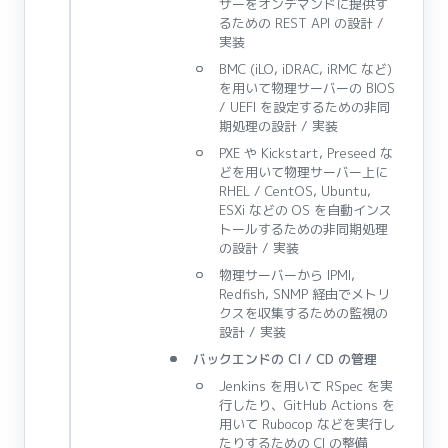
ザーをオンデマンドに提供す
るための REST API の設計 /
実装
BMC (iLO, iDRAC, iRMC など)
を用いて物理サーバーの BIOS
/ UEFI を設定するための非同
期処理の設計 / 実装
PXE や Kickstart, Preseed な
どを用いて物理サーバー上に
RHEL / CentOS, Ubuntu,
ESXi などの OS を自動インス
トールするための非同期処理
の設計 / 実装
物理サーバーから IPMI,
Redfish, SNMP 経由でメトリ
クスを収集するための監視の
設計 / 実装
バックエンドの CI / CD の管理
Jenkins を用いて RSpec を実
行したり、GitHub Actions を
用いて Rubocop などを実行し
たりするための CI の整備