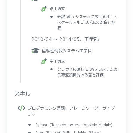
修士論文
分散 Web システムにおけるオート
スケールアルゴリズムの改良と評
価
2010/04 〜 2014/03、工学部
信頼性情報システム工学科
学士論文
クラウドに適した Web システムの
負荷監視機能の改善と評価
スキル
プログラミング言語、フレームワーク、ライブ
ラリ
Python (Tornado, pytest, Ansible Module)
Ruby (Ruby on Rails, Sidekiq, RSpec)