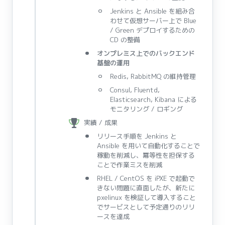
Jenkins と Ansible を組み合
わせて仮想サーバー上で Blue
/ Green デプロイするための
CD の整備
オンプレミス上でのバックエンド
基盤の運用
Redis, RabbitMQ の維持管理
Consul, Fluentd,
Elasticsearch, Kibana による
モニタリング / ロギング
実績 / 成果
リリース手順を Jenkins と
Ansible を用いて自動化することで
稼動を削減し、冪等性を担保する
ことで作業ミスを削減
RHEL / CentOS を iPXE で起動で
きない問題に直面したが、新たに
pxelinux を検証して導入すること
でサービスとして予定通りのリリ
ースを達成