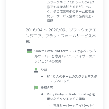
ムワークや CI / CD ツールのバグ
修正や機能追加をするだけでな
く、その成果を他のチームにも展
開し、サービス全体の品質向上に
貢献
2016/04 〜 2020/09、ソフトウェアエ
ンジニア、プラットフォームサービス本
部
Smart Data Platform におけるベアメタ
ルサーバーと専用ハイパーバイザーのバ
ックエンドの開発
役割
約 10 人のチームのスクラムマスタ
ー / デベロッパー
業務内容
Ruby (Ruby on Rails, Sidekiq) を
用いたバックエンドの開発
物理サーバーやハイパーバイ