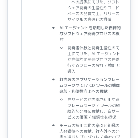
ーへの提供に向けた、ソフト
ウェア開発の生産性やコード
ベースの品質向上、リリース
サイクルの高速化の推進
AI エージェントを活用した自律的
なソフトウェア開発プロセスの検
討
開発者体験と開発生産性の向
上に向けた、AI エージェント
が自律的に開発プロセスを遂
行するフローの設計 / 検証と
導入
社内製のアプリケーションフレー
ムワークや CI / CD ツールの機能
追加・利便性向上への貢献
自サービスが内部で利用する
フレームワーク / ツールの継
続的な発展に貢献し、自サー
ビスの価値 / 継続性を担保
チームの採用活動の牽引と組織の
人材獲得への貢献、社内外への発
表を通じたプロダクト / 会社のプ