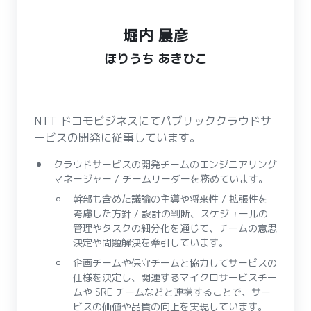
堀内 晨彦
ほりうち あきひこ
NTT ドコモビジネスにてパブリッククラウドサ
ービスの開発に従事しています。
クラウドサービスの開発チームのエンジニアリング
マネージャー / チームリーダーを務めています。
幹部も含めた議論の主導や将来性 / 拡張性を
考慮した方針 / 設計の判断、スケジュールの
管理やタスクの細分化を通じて、チームの意思
決定や問題解決を牽引しています。
企画チームや保守チームと協力してサービスの
仕様を決定し、関連するマイクロサービスチー
ムや SRE チームなどと連携することで、サー
ビスの価値や品質の向上を実現しています。