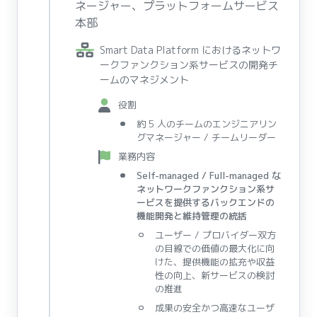
ネージャー、プラットフォームサービス
本部
Smart Data Platform におけるネットワ
ークファンクション系サービスの開発チ
ームのマネジメント
役割
約 5 人のチームのエンジニアリン
グマネージャー / チームリーダー
業務内容
Self-managed / Full-managed な
ネットワークファンクション系サ
ービスを提供するバックエンドの
機能開発と維持管理の統括
ユーザー / プロバイダー双方
の目線での価値の最大化に向
けた、提供機能の拡充や収益
性の向上、新サービスの検討
の推進
成果の安全かつ高速なユーザ