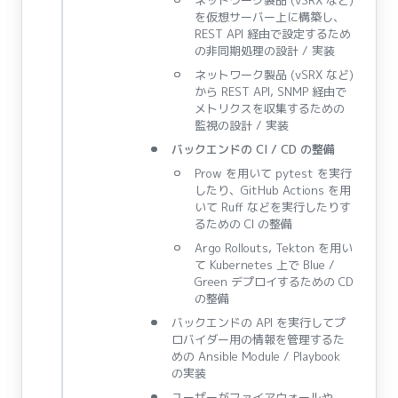
ネットワーク製品 (vSRX など)
を仮想サーバー上に構築し、
REST API 経由で設定するため
の非同期処理の設計 / 実装
ネットワーク製品 (vSRX など)
から REST API, SNMP 経由で
メトリクスを収集するための
監視の設計 / 実装
バックエンドの CI / CD の整備
Prow を用いて pytest を実行
したり、GitHub Actions を用
いて Ruff などを実行したりす
るための CI の整備
Argo Rollouts, Tekton を用い
て Kubernetes 上で Blue /
Green デプロイするための CD
の整備
バックエンドの API を実行してプ
ロバイダー用の情報を管理するた
めの Ansible Module / Playbook
の実装
ユーザーがファイアウォールや