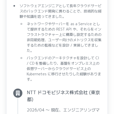
ソフトウェアエンジニアとして長年クラウドサービ
スのバックエンド開発に携わることで、技術的な経
験や知識を培ってきました。
ネットワークやサーバーを as a Service とし
て提供するための REST API や、それらをイン
フラストラクチャー上に構築し設定するための
非同期処理、ユーザー向けのメトリクスを収集
するための監視などを設計 / 実装してきまし
た。
バックエンドのアーキテクチャを設計して CI
/ CD を整備したり、基盤をオンプレミス上の
仮想サーバーからクラウドサービス上の
Kubernetes に移行させたりした経験がありま
す。
NTT ドコモビジネス株式会社 (東京
都)
2026/04 〜 現在、エンジニアリングマ